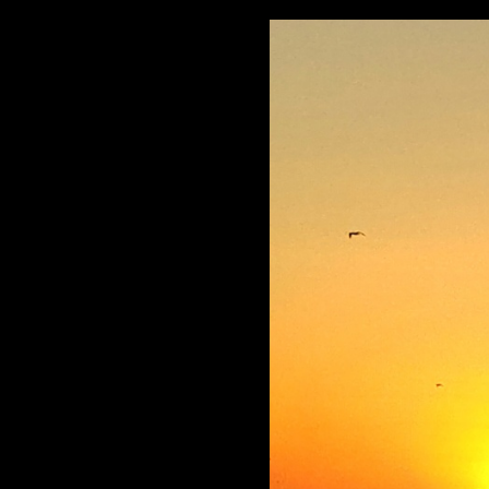
G-L592BVD02F