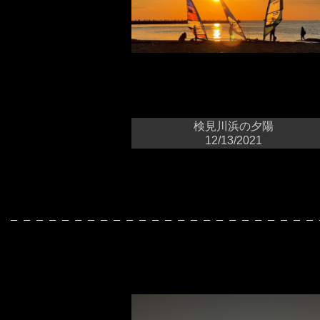
検見川浜の夕陽
12/13/2021