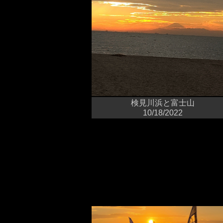
検見川浜と富士山
10/18/2022