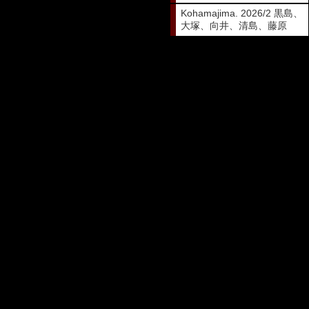
Kohamajima. 2026/2 黒島、
大塚、向井、清島、藤原